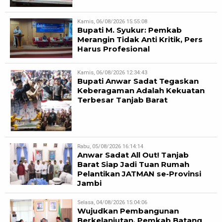
Kamis, 06/08/2026 15:55:08
Bupati M. Syukur: Pemkab
Merangin Tidak Anti Kritik, Pers
Harus Profesional
Kamis, 06/08/2026 12:34:43
Bupati Anwar Sadat Tegaskan
Keberagaman Adalah Kekuatan
Terbesar Tanjab Barat
Rabu, 05/08/2026 16:14:14
Anwar Sadat All Out! Tanjab
Barat Siap Jadi Tuan Rumah
Pelantikan JATMAN se-Provinsi
Jambi
Selasa, 04/08/2026 15:04:06
Wujudkan Pembangunan
Berkelanjutan, Pemkab Batang