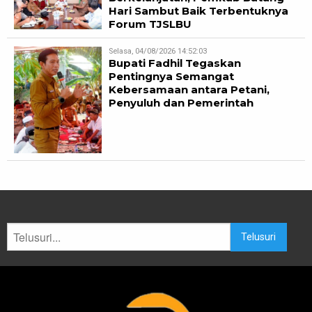
Hari Sambut Baik Terbentuknya
Forum TJSLBU
Selasa, 04/08/2026 14:52:03
Bupati Fadhil Tegaskan
Pentingnya Semangat
Kebersamaan antara Petani,
Penyuluh dan Pemerintah
Telusuri