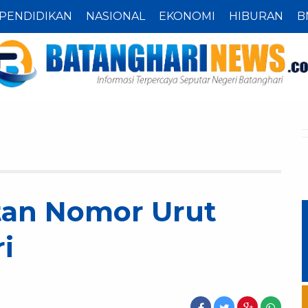
PENDIDIKAN
NASIONAL
EKONOMI
HIBURAN
B
tan Nomor Urut
i