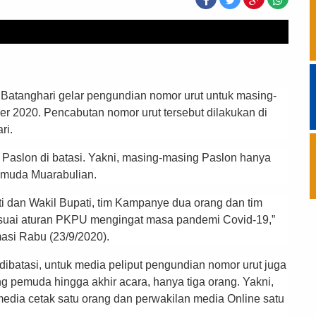
Batanghari gelar pengundian nomor urut untuk masing-
r 2020. Pencabutan nomor urut tersebut dilakukan di
ri.
 Paslon di batasi. Yakni, masing-masing Paslon hanya
emuda Muarabulian.
ti dan Wakil Bupati, tim Kampanye dua orang dan tim
sesuai aturan PKPU mengingat masa pandemi Covid-19,”
masi Rabu (23/9/2020).
ibatasi, untuk media peliput pengundian nomor urut juga
g pemuda hingga akhir acara, hanya tiga orang. Yakni,
media cetak satu orang dan perwakilan media Online satu