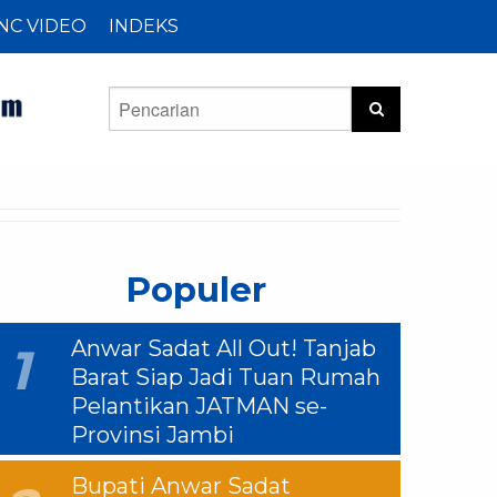
NC VIDEO
INDEKS
Populer
Anwar Sadat All Out! Tanjab
1
Barat Siap Jadi Tuan Rumah
Pelantikan JATMAN se-
Provinsi Jambi
Bupati Anwar Sadat