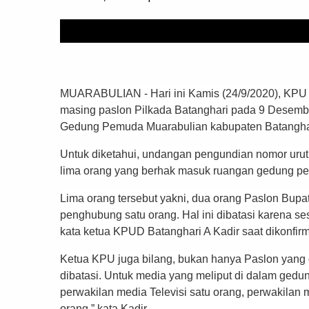
MUARABULIAN - Hari ini Kamis (24/9/2020), KPU 
masing paslon Pilkada Batanghari pada 9 Desembe
Gedung Pemuda Muarabulian kabupaten Batangha
Untuk diketahui, undangan pengundian nomor urut
lima orang yang berhak masuk ruangan gedung p
Lima orang tersebut yakni, dua orang Paslon Bupa
penghubung satu orang. Hal ini dibatasi karena 
kata ketua KPUD Batanghari A Kadir saat dikonfir
Ketua KPU juga bilang, bukan hanya Paslon yang d
dibatasi. Untuk media yang meliput di dalam gedun
perwakilan media Televisi satu orang, perwakilan 
orang,” kata Kadir.