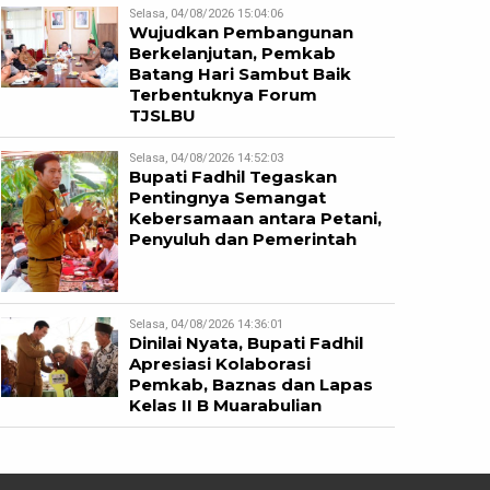
Selasa, 04/08/2026 15:04:06
Wujudkan Pembangunan
Berkelanjutan, Pemkab
Batang Hari Sambut Baik
Terbentuknya Forum
TJSLBU
Selasa, 04/08/2026 14:52:03
Bupati Fadhil Tegaskan
Pentingnya Semangat
Kebersamaan antara Petani,
Penyuluh dan Pemerintah
Selasa, 04/08/2026 14:36:01
Dinilai Nyata, Bupati Fadhil
Apresiasi Kolaborasi
Pemkab, Baznas dan Lapas
Kelas II B Muarabulian