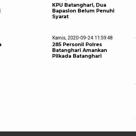
KPU Batanghari, Dua
i
Bapaslon Belum Penuhi
Syarat
Kamis, 2020-09-24 11:59:48
a
285 Personil Polres
Batanghari Amankan
Pilkada Batanghari