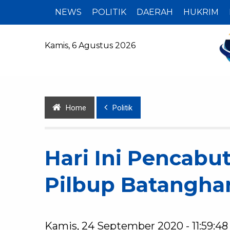
NEWS
POLITIK
DAERAH
HUKRIM
Kamis, 6 Agustus 2026
Home
Politik
Hari Ini Pencabu
Pilbup Batanghar
Kamis, 24 September 2020 - 11:59:48