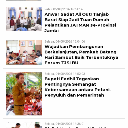
Rabu, 05/08/2026 16:14:14
Anwar Sadat All Out! Tanjab
Barat Siap Jadi Tuan Rumah
Pelantikan JATMAN se-Provinsi
Jambi
Selasa, 04/08/2026 15:04:06
Wujudkan Pembangunan
Berkelanjutan, Pemkab Batang
Hari Sambut Baik Terbentuknya
Forum TJSLBU
Selasa, 04/08/2026 14:52:03
Bupati Fadhil Tegaskan
Pentingnya Semangat
Kebersamaan antara Petani,
Penyuluh dan Pemerintah
Selasa, 04/08/2026 14:36:01