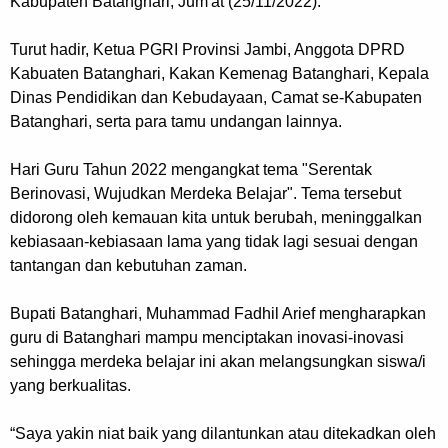
Kabupaten Batanghari, Jum'at (25/11/2022).
Turut hadir, Ketua PGRI Provinsi Jambi, Anggota DPRD
Kabuaten Batanghari, Kakan Kemenag Batanghari, Kepala
Dinas Pendidikan dan Kebudayaan, Camat se-Kabupaten
Batanghari, serta para tamu undangan lainnya.
Hari Guru Tahun 2022 mengangkat tema "Serentak
Berinovasi, Wujudkan Merdeka Belajar". Tema tersebut
didorong oleh kemauan kita untuk berubah, meninggalkan
kebiasaan-kebiasaan lama yang tidak lagi sesuai dengan
tantangan dan kebutuhan zaman.
Bupati Batanghari, Muhammad Fadhil Arief mengharapkan
guru di Batanghari mampu menciptakan inovasi-inovasi
sehingga merdeka belajar ini akan melangsungkan siswa/i
yang berkualitas.
“Saya yakin niat baik yang dilantunkan atau ditekadkan oleh