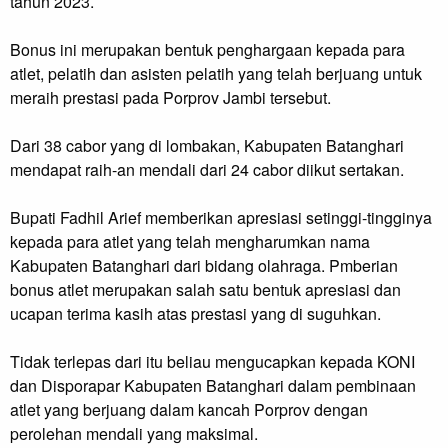
tahun 2023.
Bonus ini merupakan bentuk penghargaan kepada para
atlet, pelatih dan asisten pelatih yang telah berjuang untuk
meraih prestasi pada Porprov Jambi tersebut.
Dari 38 cabor yang di lombakan, Kabupaten Batanghari
mendapat raih-an mendali dari 24 cabor diikut sertakan.
Bupati Fadhil Arief memberikan apresiasi setinggi-tingginya
kepada para atlet yang telah mengharumkan nama
Kabupaten Batanghari dari bidang olahraga. Pmberian
bonus atlet merupakan salah satu bentuk apresiasi dan
ucapan terima kasih atas prestasi yang di suguhkan.
Tidak terlepas dari itu beliau mengucapkan kepada KONI
dan Disporapar Kabupaten Batanghari dalam pembinaan
atlet yang berjuang dalam kancah Porprov dengan
perolehan mendali yang maksimal.