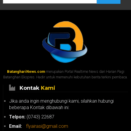
BatanghariNews.com
merupakan Portal Realtime News dari Harian Pagi
Batanghari Ekspres. Hadir untuk memenuhi kebutuhan berita terkini pembaca.
Kontak
Kami
Jika anda ingin menghubungi kami, silahkan hubungi
beberapa Kontak dibawah ini:
Telpon:
(0743) 22687
Email:
flyairasi@gmail.com