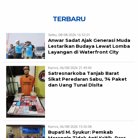
TERBARU
Sabtu, 08/08/2026 16:52:01
Anwar Sadat Ajak Generasi Muda
Lestarikan Budaya Lewat Lomba
Layangan di Waterfront City
Kamis, 06/08/2026 21:49:40
Satresnarkoba Tanjab Barat
Sikat Peredaran Sabu, 74 Paket
dan Uang Tunai Disita
Kamis, 06/08/2026 15:55:08
Bupati M. Syukur: Pemkab
Merangin Tidak Anti Kritik, Pers