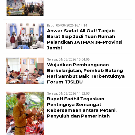
Rabu, 05/08/2026 16:14:14
Anwar Sadat All Out! Tanjab
Barat Siap Jadi Tuan Rumah
Pelantikan JATMAN se-Provinsi
Jambi
Selasa, 04/08/2026 15:04:06
Wujudkan Pembangunan
Berkelanjutan, Pemkab Batang
Hari Sambut Baik Terbentuknya
Forum TJSLBU
Selasa, 04/08/2026 14:52:03
Bupati Fadhil Tegaskan
Pentingnya Semangat
Kebersamaan antara Petani,
Penyuluh dan Pemerintah