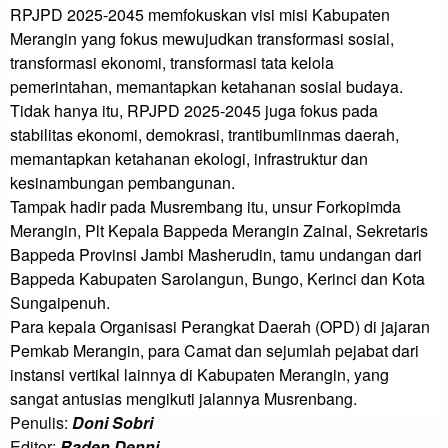
RPJPD 2025-2045 memfokuskan visi misi Kabupaten 
Merangin yang fokus mewujudkan transformasi sosial, 
transformasi ekonomi, transformasi tata kelola 
pemerintahan, memantapkan ketahanan sosial budaya.

Tidak hanya itu, RPJPD 2025-2045 juga fokus pada 
stabilitas ekonomi, demokrasi, trantibumlinmas daerah, 
memantapkan ketahanan ekologi, infrastruktur dan 
kesinambungan pembangunan.

Tampak hadir pada Musrembang itu, unsur Forkopimda 
Merangin, Plt Kepala Bappeda Merangin Zainal, Sekretaris 
Bappeda Provinsi Jambi Masherudin, tamu undangan dari 
Bappeda Kabupaten Sarolangun, Bungo, Kerinci dan Kota 
Sungaipenuh.

Para kepala Organisasi Perangkat Daerah (OPD) di jajaran 
Pemkab Merangin, para Camat dan sejumlah pejabat dari 
instansi vertikal lainnya di Kabupaten Merangin, yang 
sangat antusias mengikuti jalannya Musrenbang.
Penulis:
Doni Sobri
Editor:
Raden Denni