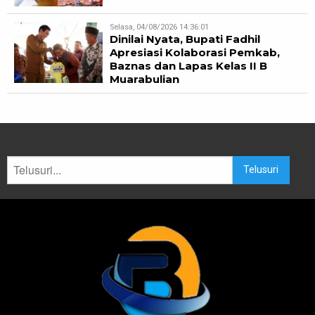
Selasa, 04/08/2026 14:36:01
Dinilai Nyata, Bupati Fadhil
Apresiasi Kolaborasi Pemkab,
Baznas dan Lapas Kelas II B
Muarabulian
Telusuri