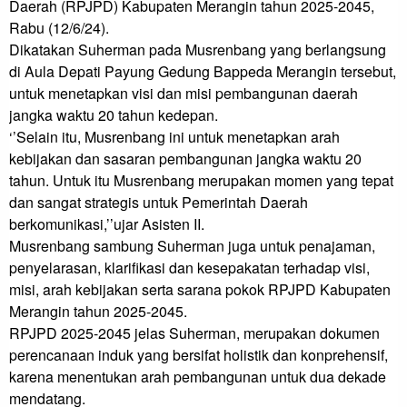
Daerah (RPJPD) Kabupaten Merangin tahun 2025-2045, 
Rabu (12/6/24).

Dikatakan Suherman pada Musrenbang yang berlangsung 
di Aula Depati Payung Gedung Bappeda Merangin tersebut, 
untuk menetapkan visi dan misi pembangunan daerah 
jangka waktu 20 tahun kedepan.

‘’Selain itu, Musrenbang ini untuk menetapkan arah 
kebijakan dan sasaran pembangunan jangka waktu 20 
tahun. Untuk itu Musrenbang merupakan momen yang tepat 
dan sangat strategis untuk Pemerintah Daerah 
berkomunikasi,’’ujar Asisten II.

Musrenbang sambung Suherman juga untuk penajaman, 
penyelarasan, klarifikasi dan kesepakatan terhadap visi, 
misi, arah kebijakan serta sarana pokok RPJPD Kabupaten 
Merangin tahun 2025-2045.

RPJPD 2025-2045 jelas Suherman, merupakan dokumen 
perencanaan induk yang bersifat holistik dan konprehensif, 
karena menentukan arah pembangunan untuk dua dekade 
mendatang.
