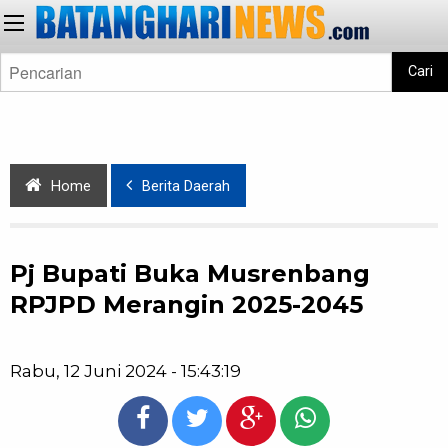
Cari
Home
Berita Daerah
Pj Bupati Buka Musrenbang
RPJPD Merangin 2025-2045
Rabu, 12 Juni 2024 - 15:43:19