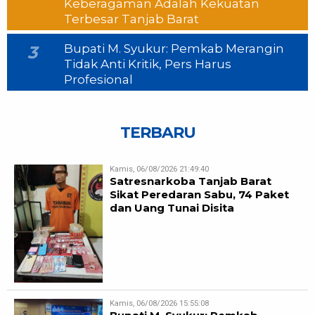
Keberagaman Adalah Kekuatan
Terbesar Tanjab Barat
Bupati M. Syukur: Pemkab Merangin
3
Tidak Anti Kritik, Pers Harus
Profesional
TERBARU
Kamis, 06/08/2026 21:49:40
Satresnarkoba Tanjab Barat
Sikat Peredaran Sabu, 74 Paket
dan Uang Tunai Disita
Kamis, 06/08/2026 15:55:08