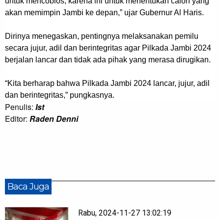
untuk mencoblos, karena ini untuk menentukan calon yang
akan memimpin Jambi ke depan,” ujar Gubernur Al Haris.
Dirinya menegaskan, pentingnya melaksanakan pemilu
secara jujur, adil dan berintegritas agar Pilkada Jambi 2024
berjalan lancar dan tidak ada pihak yang merasa dirugikan.
“Kita berharap bahwa Pilkada Jambi 2024 lancar, jujur, adil
dan berintegritas,” pungkasnya.
Penulis:
Ist
Editor:
Raden Denni
Baca Juga
Rabu, 2024-11-27 13:02:19