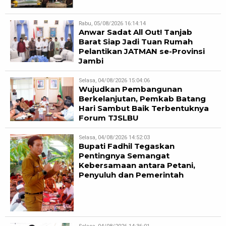
Rabu, 05/08/2026 16:14:14
Anwar Sadat All Out! Tanjab
Barat Siap Jadi Tuan Rumah
Pelantikan JATMAN se-Provinsi
Jambi
Selasa, 04/08/2026 15:04:06
Wujudkan Pembangunan
Berkelanjutan, Pemkab Batang
Hari Sambut Baik Terbentuknya
Forum TJSLBU
Selasa, 04/08/2026 14:52:03
Bupati Fadhil Tegaskan
Pentingnya Semangat
Kebersamaan antara Petani,
Penyuluh dan Pemerintah