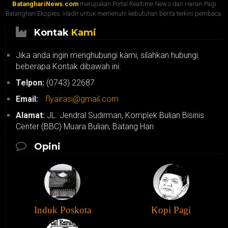
BatanghariNews.com
merupakan Portal Realtime News dari Harian Pagi
Batanghari Ekspres. Hadir untuk memenuhi kebutuhan berita terkini pembaca.
Kontak
Kami
Jika anda ingin menghubungi kami, silahkan hubungi
beberapa Kontak dibawah ini:
Telpon:
(0743) 22687
Email:
flyairasi@gmail.com
Alamat:
JL. Jendral Sudirman, Komplek Bulian Bisinis
Center (BBC) Muara Bulian, Batang Hari
Opini
Induk Poskota
Kopi Pagi