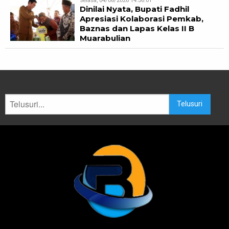
Selasa, 04/08/2026 14:36:01
Dinilai Nyata, Bupati Fadhil
Apresiasi Kolaborasi Pemkab,
Baznas dan Lapas Kelas II B
Muarabulian
Telusuri