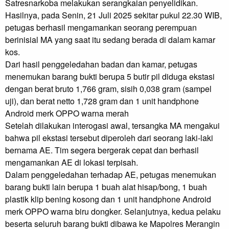
Satresnarkoba melakukan serangkaian penyelidikan. 
Hasilnya, pada Senin, 21 Juli 2025 sekitar pukul 22.30 WIB, 
petugas berhasil mengamankan seorang perempuan 
berinisial MA yang saat itu sedang berada di dalam kamar 
kos.

Dari hasil penggeledahan badan dan kamar, petugas 
menemukan barang bukti berupa 5 butir pil diduga ekstasi 
dengan berat bruto 1,766 gram, sisih 0,038 gram (sampel 
uji), dan berat netto 1,728 gram dan 1 unit handphone 
Android merk OPPO warna merah

Setelah dilakukan interogasi awal, tersangka MA mengakui 
bahwa pil ekstasi tersebut diperoleh dari seorang laki-laki 
bernama AE. Tim segera bergerak cepat dan berhasil 
mengamankan AE di lokasi terpisah.

Dalam penggeledahan terhadap AE, petugas menemukan 
barang bukti lain berupa 1 buah alat hisap/bong, 1 buah 
plastik klip bening kosong dan 1 unit handphone Android 
merk OPPO warna biru dongker. Selanjutnya, kedua pelaku 
beserta seluruh barang bukti dibawa ke Mapolres Merangin 