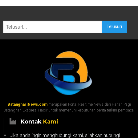
Telusuri
BatanghariNews.com
merupakan Portal Realtime News dari Harian Pagi
Batanghari Ekspres. Hadir untuk memenuhi kebutuhan berita terkini pembaca.
Kontak
Kami
Jika anda ingin menghubungi kami, silahkan hubungi