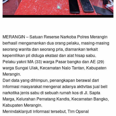
MERANGIN – Satuan Reserse Narkoba Polres Merangin 
berhasil mengamankan dua orang pelaku, masing-masing 
seorang wanita dan seorang pria, diamankan terkait 
kepemilikan pil diduga ekstasi dan alat hisap sabu.

Pelaku yakni MA (33) warga Pasar bangko dan AE (29) 
warga Sungai Ulak, Kecamatan Nalo Tantan, Kabupaten 
Merangin.

Dari data yang dihimpun, penangkapan berawal dari 
informasi masyarakat mengenai adanya aktivitas jual beli 
narkotika jenis sabu di sebuah rumah kos di Jl. Sapta 
Marga, Kelurahan Pematang Kandis, Kecamatan Bangko, 
Kabupaten Merangin.

Menindaklanjuti informasi tersebut, Tim Opsnal 