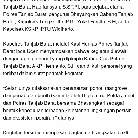
Tanjab Barat Hapriansyah, S.ST.Pi, para pejabat utama
Polres Tanjab Barat, pengurus Bhayangkari Cabang Tanjab
Barat, Kapolsek Tungkal Ilir IPTU Yokki Farsito, S.H, serta
Kapolsek KSKP IPTU Widiharto.
Kapolres Tanjab Barat melalui Kasi Humas Polres Tanjab
Barat Ipda Ucen menyampaikan bahwa kegiatan diawali
dengan apel personel yang dipimpin Kabag Ops Polres
Tanjab Barat AKP Hermanto, S.H dan diikuti personel yang
terlibat dalam surat perintah kegiatan.
“Selanjutnya dilaksanakan penanaman pohon mangrove
dan penaburan benih ikan nila oleh Ditpolairud Polda Jambi
dan Polres Tanjab Barat bersama Bhayangkari sebagai
bentuk kepedulian terhadap kelestarian lingkungan pesisir
dan ekosistem perairan,” ujarnya.
Kegiatan tersebut merupakan bagian dari rangkaian bakti