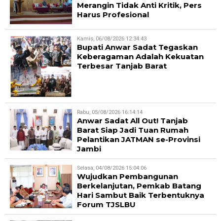
Merangin Tidak Anti Kritik, Pers
Harus Profesional
Kamis, 06/08/2026 12:34:43
Bupati Anwar Sadat Tegaskan
Keberagaman Adalah Kekuatan
Terbesar Tanjab Barat
Rabu, 05/08/2026 16:14:14
Anwar Sadat All Out! Tanjab
Barat Siap Jadi Tuan Rumah
Pelantikan JATMAN se-Provinsi
Jambi
Selasa, 04/08/2026 15:04:06
Wujudkan Pembangunan
Berkelanjutan, Pemkab Batang
Hari Sambut Baik Terbentuknya
Forum TJSLBU