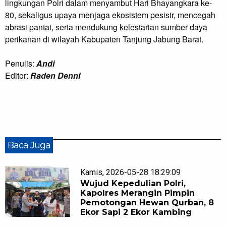
lingkungan Polri dalam menyambut Hari Bhayangkara ke-
80, sekaligus upaya menjaga ekosistem pesisir, mencegah
abrasi pantai, serta mendukung kelestarian sumber daya
perikanan di wilayah Kabupaten Tanjung Jabung Barat.
Penulis:
Andi
Editor:
Raden Denni
Baca Juga
Kamis, 2026-05-28 18:29:09
Wujud Kepedulian Polri,
Kapolres Merangin Pimpin
Pemotongan Hewan Qurban, 8
Ekor Sapi 2 Ekor Kambing