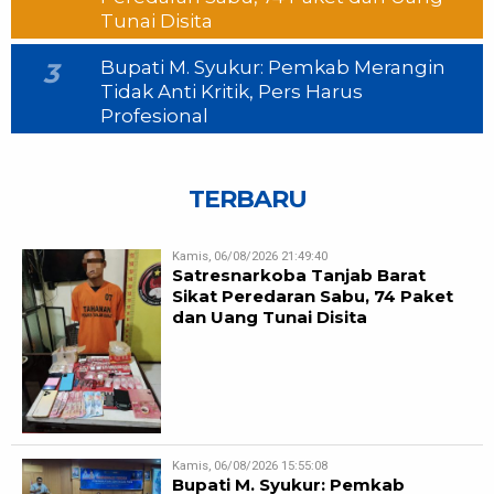
Tunai Disita
Bupati M. Syukur: Pemkab Merangin
3
Tidak Anti Kritik, Pers Harus
Profesional
TERBARU
Kamis, 06/08/2026 21:49:40
Satresnarkoba Tanjab Barat
Sikat Peredaran Sabu, 74 Paket
dan Uang Tunai Disita
Kamis, 06/08/2026 15:55:08
Bupati M. Syukur: Pemkab