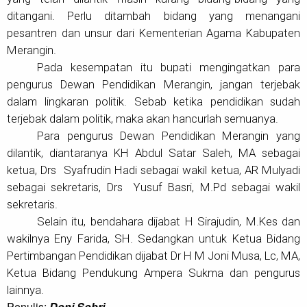
ditangani. Perlu ditambah bidang yang menangani
pesantren dan unsur dari Kementerian Agama Kabupaten
Merangin.
Pada kesempatan itu bupati mengingatkan para
pengurus Dewan Pendidikan Merangin, jangan terjebak
dalam lingkaran politik. Sebab ketika pendidikan sudah
terjebak dalam politik, maka akan hancurlah semuanya.
Para pengurus Dewan Pendidikan Merangin yang
dilantik, diantaranya KH Abdul Satar Saleh, MA sebagai
ketua, Drs Syafrudin Hadi sebagai wakil ketua, AR Mulyadi
sebagai sekretaris, Drs Yusuf Basri, M.Pd sebagai wakil
sekretaris.
Selain itu, bendahara dijabat H Sirajudin, M.Kes dan
wakilnya Eny Farida, SH. Sedangkan untuk Ketua Bidang
Pertimbangan Pendidikan dijabat Dr H M Joni Musa, Lc, MA,
Ketua Bidang Pendukung Ampera Sukma dan pengurus
lainnya.
Penulis:
Doni Sobri