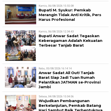
Kamis, 06/08/2026 15:55:08
Bupati M. Syukur: Pemkab
Merangin Tidak Anti Kritik, Pers
Harus Profesional
Kamis, 06/08/2026 12:34:43
Bupati Anwar Sadat Tegaskan
Keberagaman Adalah Kekuatan
Terbesar Tanjab Barat
Rabu, 05/08/2026 16:14:14
Anwar Sadat All Out! Tanjab
Barat Siap Jadi Tuan Rumah
Pelantikan JATMAN se-Provinsi
Jambi
Selasa, 04/08/2026 15:04:06
Wujudkan Pembangunan
Berkelanjutan, Pemkab Batang
Hari Sambut Baik Terbentuknya