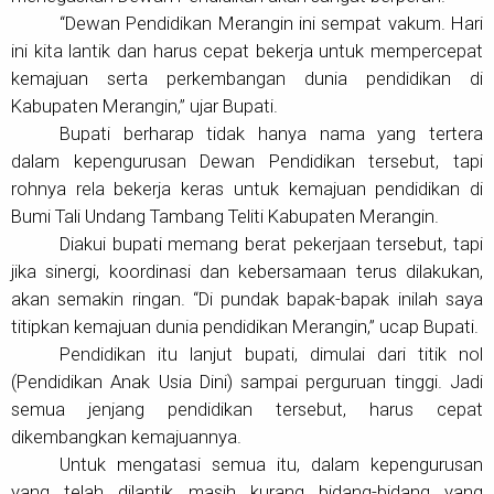
“Dewan Pendidikan Merangin ini sempat vakum. Hari
ini kita lantik dan harus cepat bekerja untuk mempercepat
kemajuan serta perkembangan dunia pendidikan di
Kabupaten Merangin,” ujar Bupati.
Bupati berharap tidak hanya nama yang tertera
dalam kepengurusan Dewan Pendidikan tersebut, tapi
rohnya rela bekerja keras untuk kemajuan pendidikan di
Bumi Tali Undang Tambang Teliti Kabupaten Merangin.
Diakui bupati memang berat pekerjaan tersebut, tapi
jika sinergi, koordinasi dan kebersamaan terus dilakukan,
akan semakin ringan. “Di pundak bapak-bapak inilah saya
titipkan kemajuan dunia pendidikan Merangin,” ucap Bupati.
Pendidikan itu lanjut bupati, dimulai dari titik nol
(Pendidikan Anak Usia Dini) sampai perguruan tinggi. Jadi
semua jenjang pendidikan tersebut, harus cepat
dikembangkan kemajuannya.
Untuk mengatasi semua itu, dalam kepengurusan
yang telah dilantik masih kurang bidang-bidang yang