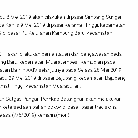
 8 Mei 2019 akan dilakukan di pasar Simpang Sungai
 Kamis 9 Mei 2019 di pasar Keramat Tinggi, kecamatan
9 di pasar PU Kelurahan Kampung Baru, kecamatan
0 H akan dilakukan pemantauan dan pengawasan pada
ung Baru, kecamatan Muaratembesi. Kemudian pada
tan Bathin XXIV, selanjutnya pada Selasa 28 Mei 2019
bu 29 Mei 2019 di pasar Bajubang, kecamatan Bajubang
amat Tinggi, kecamatan Muarabulian.
D dan Satgas Pangan Pemkab Batanghari akan melakukan
etersediaan bahan pokok di pasar-pasar tradisional
elasa (7/5/2019) kemarin.(mon)