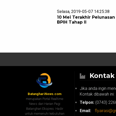
Selasa, 2019-05-07 14:25:38
10 Mei Terakhir Pelunasan
BPIH Tahap II
Konta
Jika anda ingin men
Kontak dibawah ini:
BatanghariNews.com
merupakan Portal Realtime
Telpon:
(0743) 226
News dari Harian Pagi
Batanghari Ekspres. Hadir
Email:
flyairasi@
untuk memenuhi kebutuhan