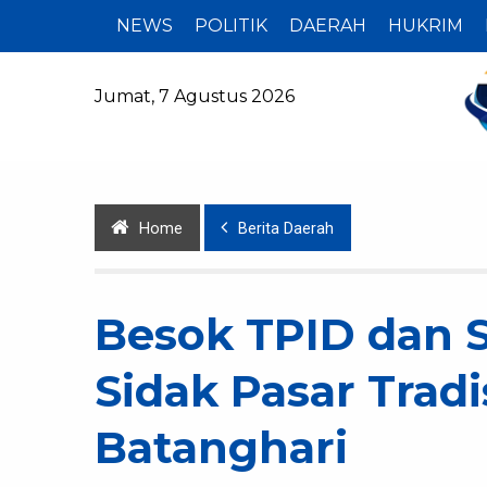
NEWS
POLITIK
DAERAH
HUKRIM
Jumat, 7 Agustus 2026
Home
Berita Daerah
Besok TPID dan 
Sidak Pasar Tradi
Batanghari