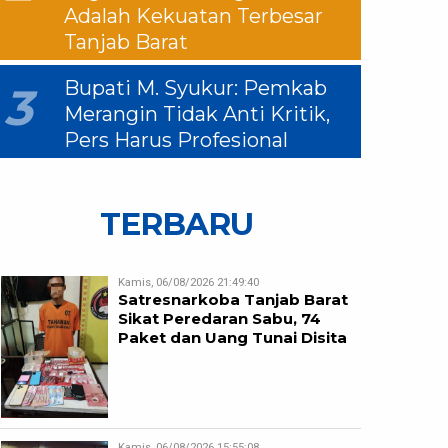
Adalah Kekuatan Terbesar
Tanjab Barat
Bupati M. Syukur: Pemkab
3
Merangin Tidak Anti Kritik,
Pers Harus Profesional
TERBARU
Kamis, 06/08/2026 21:49:40
Satresnarkoba Tanjab Barat
Sikat Peredaran Sabu, 74
Paket dan Uang Tunai Disita
Kamis, 06/08/2026 15:55:08