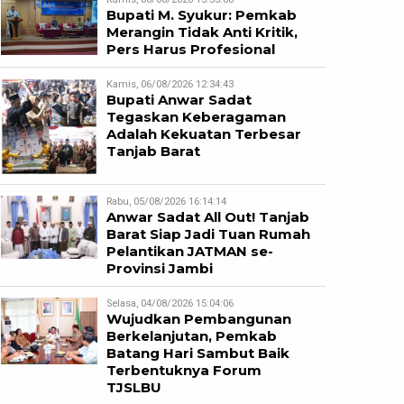
Bupati M. Syukur: Pemkab
Merangin Tidak Anti Kritik,
Pers Harus Profesional
Kamis, 06/08/2026 12:34:43
Bupati Anwar Sadat
Tegaskan Keberagaman
Adalah Kekuatan Terbesar
Tanjab Barat
Rabu, 05/08/2026 16:14:14
Anwar Sadat All Out! Tanjab
Barat Siap Jadi Tuan Rumah
Pelantikan JATMAN se-
Provinsi Jambi
Selasa, 04/08/2026 15:04:06
Wujudkan Pembangunan
Berkelanjutan, Pemkab
Batang Hari Sambut Baik
Terbentuknya Forum
TJSLBU