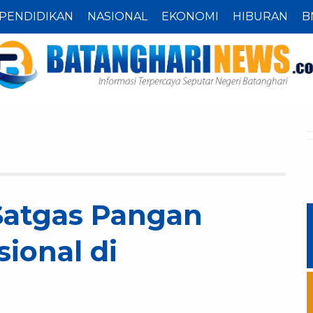
PENDIDIKAN
NASIONAL
EKONOMI
HIBURAN
B
Satgas Pangan
sional di