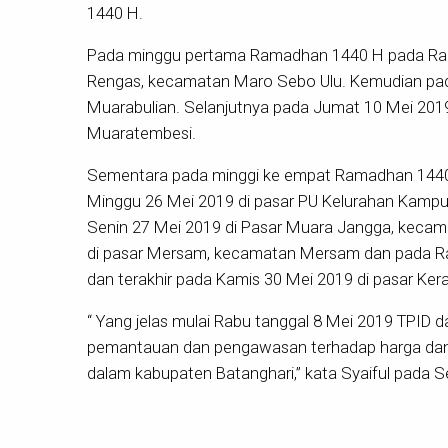
1440 H.
Pada minggu pertama Ramadhan 1440 H pada Rabu
Rengas, kecamatan Maro Sebo Ulu. Kemudian pada
Muarabulian. Selanjutnya pada Jumat 10 Mei 201
Muaratembesi.
Sementara pada minggi ke empat Ramadhan 144
Minggu 26 Mei 2019 di pasar PU Kelurahan Kamp
Senin 27 Mei 2019 di Pasar Muara Jangga, kecama
di pasar Mersam, kecamatan Mersam dan pada Ra
dan terakhir pada Kamis 30 Mei 2019 di pasar Ker
“ Yang jelas mulai Rabu tanggal 8 Mei 2019 TPI
pemantauan dan pengawasan terhadap harga dan k
dalam kabupaten Batanghari,” kata Syaiful pada S