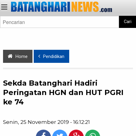
Cari
Home
Pendidikan
Sekda Batanghari Hadiri
Peringatan HGN dan HUT PGRI
ke 74
Senin, 25 November 2019 - 16:12:21