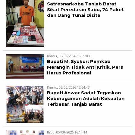
Satresnarkoba Tanjab Barat
Sikat Peredaran Sabu, 74 Paket
dan Uang Tunai Disita
Kamis, 06/08/2026 15:55:08
Bupati M. Syukur: Pemkab
Merangin Tidak Anti Kritik, Pers
Harus Profesional
Kamis, 06/08/2026 12:34:43
Bupati Anwar Sadat Tegaskan
Keberagaman Adalah Kekuatan
Terbesar Tanjab Barat
Rabu, 05/08/2026 16:14:14