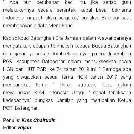
“ Apa pun perubahan kecil itu, jika setiap guru
melakukannya secara serentak, kapal besar bernama
Indonesia ini pasti akan bergerak,” pungkas Bakhtiar saat
membacakan pidato Mendikbud.
Kadisdikbud Batanghari Dra Jamilah dalam wawancaranya
mengatakan, ucapan terimaksih kepada Bupati Batanghari
dan jajarannya serta seluruh elemen yang menjadi pembina
PGRI kabupaten Batanghari dalam mensukseskan acara
HGN dan HUT PGRI ke 74 tahun 2019 ini. “ Semoga apa
yang diwujudkan sesuai tema HGN tahun 2019 yang
mengangkat tema “ Peran strategis Guru dalam
mewujudkan SDM Indonesia Unggu “ dapat terlaksana
kedepannya,” pungkas Jamilah yang merupakan Ketua
PGRI Batanghari.
Penulis:
Kms Chairudin
Editor:
Riyan