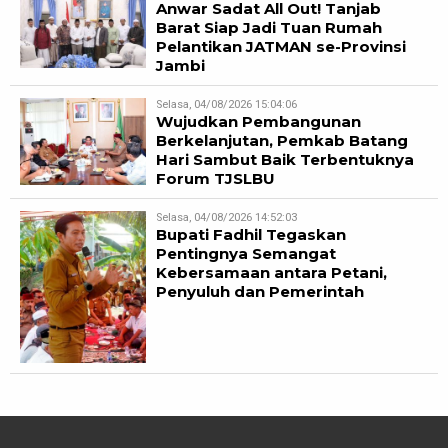
Anwar Sadat All Out! Tanjab
Barat Siap Jadi Tuan Rumah
Pelantikan JATMAN se-Provinsi
Jambi
Selasa, 04/08/2026 15:04:06
Wujudkan Pembangunan
Berkelanjutan, Pemkab Batang
Hari Sambut Baik Terbentuknya
Forum TJSLBU
Selasa, 04/08/2026 14:52:03
Bupati Fadhil Tegaskan
Pentingnya Semangat
Kebersamaan antara Petani,
Penyuluh dan Pemerintah