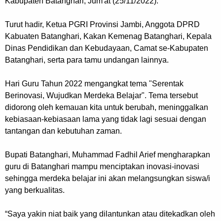
Kabupaten Batanghari, Jum'at (25/11/2022).
Turut hadir, Ketua PGRI Provinsi Jambi, Anggota DPRD
Kabuaten Batanghari, Kakan Kemenag Batanghari, Kepala
Dinas Pendidikan dan Kebudayaan, Camat se-Kabupaten
Batanghari, serta para tamu undangan lainnya.
Hari Guru Tahun 2022 mengangkat tema "Serentak
Berinovasi, Wujudkan Merdeka Belajar". Tema tersebut
didorong oleh kemauan kita untuk berubah, meninggalkan
kebiasaan-kebiasaan lama yang tidak lagi sesuai dengan
tantangan dan kebutuhan zaman.
Bupati Batanghari, Muhammad Fadhil Arief mengharapkan
guru di Batanghari mampu menciptakan inovasi-inovasi
sehingga merdeka belajar ini akan melangsungkan siswa/i
yang berkualitas.
“Saya yakin niat baik yang dilantunkan atau ditekadkan oleh