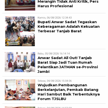
Merangin Tidak Anti Kritik, Pers
Harus Profesional
Kamis, 06/08/2026 12:34:43
Bupati Anwar Sadat Tegaskan
Keberagaman Adalah Kekuatan
Terbesar Tanjab Barat
Rabu, 05/08/2026 16:14:14
Anwar Sadat All Out! Tanjab
Barat Siap Jadi Tuan Rumah
Pelantikan JATMAN se-Provinsi
Jambi
Selasa, 04/08/2026 15:04:06
Wujudkan Pembangunan
Berkelanjutan, Pemkab Batang
Hari Sambut Baik Terbentuknya
Forum TJSLBU