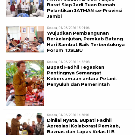
Barat Siap Jadi Tuan Rumah
Pelantikan JATMAN se-Provinsi
Jambi
Selasa, 04/08/2026 15:04:06
Wujudkan Pembangunan
Berkelanjutan, Pemkab Batang
Hari Sambut Baik Terbentuknya
Forum TJSLBU
Selasa, 04/08/2026 14:52:03
Bupati Fadhil Tegaskan
Pentingnya Semangat
Kebersamaan antara Petani,
Penyuluh dan Pemerintah
Selasa, 04/08/2026 14:36:01
Dinilai Nyata, Bupati Fadhil
Apresiasi Kolaborasi Pemkab,
Baznas dan Lapas Kelas II B