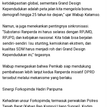
ketidakpastian global, sementara Grand Design
Kependudukan adalah peta jalan kita mengelola bonus
demografi hingga 25 tahun ke depan,” ujar Wabup Katamso.
Namun, ia juga menekankan pentingnya sinkronisasi.
“Substansi Ranperda ini harus selaras dengan RPJMD,
RPJPD, dan kebijakan nasional. Kita tidak bisa berjalan
sendiri-sendiri. Isu stunting, kemiskinan ekstrem, dan
kualitas SDM harus menjadi roh dari Grand Design
Kependudukan ini,” tegasnya.
Wabup menegaskan bahwa Pemkab siap mendukung
pembahasan lebih lanjut kedua Ranperda inisiatif DPRD
tersebut melalui mekanisme yang berlaku.
Sinergi Forkopimda Hadiri Paripurna
Kehadiran unsur Forkopimda, termasuk perwakilan Polres
Tanjab Barat (Kabag Ren Kompol Ujang Supran), Kodim