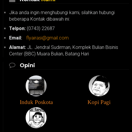
Jika anda ingin menghubungi kami, silahkan hubungi
beberapa Kontak dibawah ini:
Telpon:
(0743) 22687
Email:
flyairasi@gmail.com
Alamat:
JL. Jendral Sudirman, Komplek Bulian Bisinis
Center (BBC) Muara Bulian, Batang Hari
Opini
Induk Poskota
Kopi Pagi