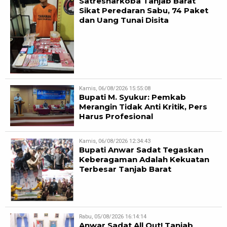
Satresnarkoba Tanjab Barat
Sikat Peredaran Sabu, 74 Paket
dan Uang Tunai Disita
Kamis, 06/08/2026 15:55:08
Bupati M. Syukur: Pemkab
Merangin Tidak Anti Kritik, Pers
Harus Profesional
Kamis, 06/08/2026 12:34:43
Bupati Anwar Sadat Tegaskan
Keberagaman Adalah Kekuatan
Terbesar Tanjab Barat
Rabu, 05/08/2026 16:14:14
Anwar Sadat All Out! Tanjab