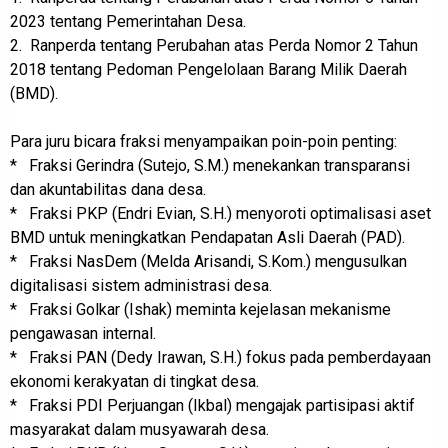
2023 tentang Pemerintahan Desa.
2. Ranperda tentang Perubahan atas Perda Nomor 2 Tahun
2018 tentang Pedoman Pengelolaan Barang Milik Daerah
(BMD).
Para juru bicara fraksi menyampaikan poin-poin penting:
* Fraksi Gerindra (Sutejo, S.M.) menekankan transparansi
dan akuntabilitas dana desa.
* Fraksi PKP (Endri Evian, S.H.) menyoroti optimalisasi aset
BMD untuk meningkatkan Pendapatan Asli Daerah (PAD).
* Fraksi NasDem (Melda Arisandi, S.Kom.) mengusulkan
digitalisasi sistem administrasi desa.
* Fraksi Golkar (Ishak) meminta kejelasan mekanisme
pengawasan internal.
* Fraksi PAN (Dedy Irawan, S.H.) fokus pada pemberdayaan
ekonomi kerakyatan di tingkat desa.
* Fraksi PDI Perjuangan (Ikbal) mengajak partisipasi aktif
masyarakat dalam musyawarah desa.