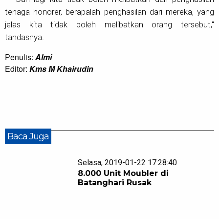
tenaga honorer, berapalah penghasilan dari mereka, yang
jelas kita tidak boleh melibatkan orang tersebut,"
tandasnya.
Penulis:
Almi
Editor:
Kms M Khairudin
Baca Juga
Selasa, 2019-01-22 17:28:40
8.000 Unit Moubler di
Batanghari Rusak