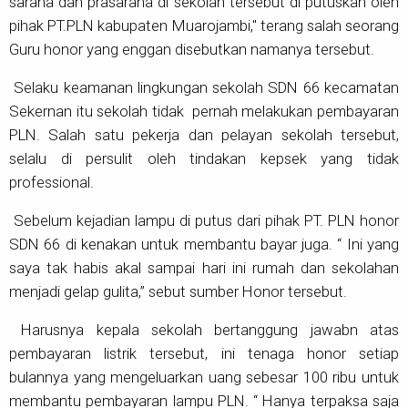
sarana dan prasarana di sekolah tersebut di putuskan oleh
pihak PT.PLN kabupaten Muarojambi," terang salah seorang
Guru honor yang enggan disebutkan namanya tersebut.
Selaku keamanan lingkungan sekolah SDN 66 kecamatan
Sekernan itu sekolah tidak pernah melakukan pembayaran
PLN. Salah satu pekerja dan pelayan sekolah tersebut,
selalu di persulit oleh tindakan kepsek yang tidak
professional.
Sebelum kejadian lampu di putus dari pihak PT. PLN honor
SDN 66 di kenakan untuk membantu bayar juga. “ Ini yang
saya tak habis akal sampai hari ini rumah dan sekolahan
menjadi gelap gulita,” sebut sumber Honor tersebut.
Harusnya kepala sekolah bertanggung jawabn atas
pembayaran listrik tersebut, ini tenaga honor setiap
bulannya yang mengeluarkan uang sebesar 100 ribu untuk
membantu pembayaran lampu PLN. “ Hanya terpaksa saja