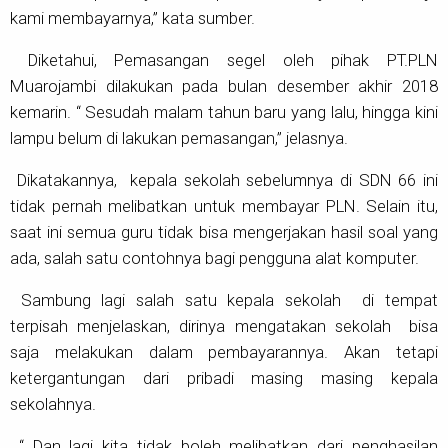
kami membayarnya,” kata sumber.
Diketahui, Pemasangan segel oleh pihak PT.PLN
Muarojambi dilakukan pada bulan desember akhir 2018
kemarin. “ Sesudah malam tahun baru yang lalu, hingga kini
lampu belum di lakukan pemasangan,” jelasnya.
Dikatakannya, kepala sekolah sebelumnya di SDN 66 ini
tidak pernah melibatkan untuk membayar PLN. Selain itu,
saat ini semua guru tidak bisa mengerjakan hasil soal yang
ada, salah satu contohnya bagi pengguna alat komputer.
Sambung lagi salah satu kepala sekolah di tempat
terpisah menjelaskan, dirinya mengatakan sekolah bisa
saja melakukan dalam pembayarannya. Akan tetapi
ketergantungan dari pribadi masing masing kepala
sekolahnya.
“ Dan lagi kita tidak boleh melibatkan dari penghasilan