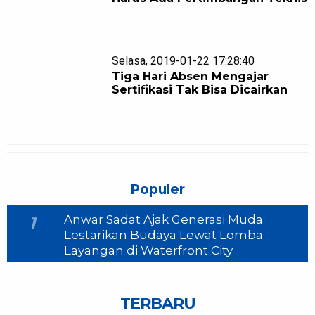
Selasa, 2019-01-22 17:28:40
Tiga Hari Absen Mengajar
Sertifikasi Tak Bisa Dicairkan
Populer
Anwar Sadat Ajak Generasi Muda
1
Lestarikan Budaya Lewat Lomba
Layangan di Waterfront City
TERBARU