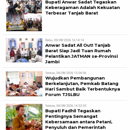
Bupati Anwar Sadat Tegaskan
Keberagaman Adalah Kekuatan
Terbesar Tanjab Barat
Rabu, 05/08/2026 16:14:14
Anwar Sadat All Out! Tanjab
Barat Siap Jadi Tuan Rumah
Pelantikan JATMAN se-Provinsi
Jambi
Selasa, 04/08/2026 15:04:06
Wujudkan Pembangunan
Berkelanjutan, Pemkab Batang
Hari Sambut Baik Terbentuknya
Forum TJSLBU
Selasa, 04/08/2026 14:52:03
Bupati Fadhil Tegaskan
Pentingnya Semangat
Kebersamaan antara Petani,
Penyuluh dan Pemerintah