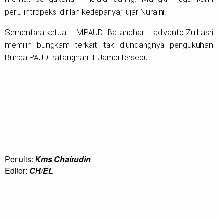
perlu intropeksi dirilah kedepanya,” ujar Nuraini.
Sementara ketua HIMPAUDI Batanghari Hadiyanto Zulbasri
memilih bungkam terkait tak diundangnya pengukuhan
Bunda PAUD Batanghari di Jambi tersebut.
Penulis:
Kms Chairudin
Editor:
CH/EL