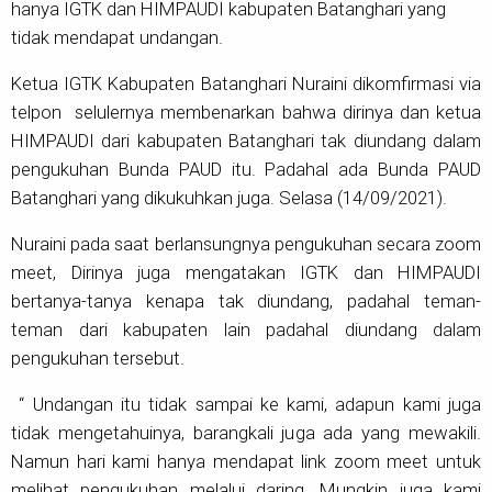
hanya IGTK dan HIMPAUDI kabupaten Batanghari yang
tidak mendapat undangan.
Ketua IGTK Kabupaten Batanghari Nuraini dikomfirmasi via
telpon selulernya membenarkan bahwa dirinya dan ketua
HIMPAUDI dari kabupaten Batanghari tak diundang dalam
pengukuhan Bunda PAUD itu. Padahal ada Bunda PAUD
Batanghari yang dikukuhkan juga. Selasa (14/09/2021).
Nuraini pada saat berlansungnya pengukuhan secara zoom
meet, Dirinya juga mengatakan IGTK dan HIMPAUDI
bertanya-tanya kenapa tak diundang, padahal teman-
teman dari kabupaten lain padahal diundang dalam
pengukuhan tersebut.
“ Undangan itu tidak sampai ke kami, adapun kami juga
tidak mengetahuinya, barangkali juga ada yang mewakili.
Namun hari kami hanya mendapat link zoom meet untuk
melihat pengukuhan melalui daring. Mungkin juga kami