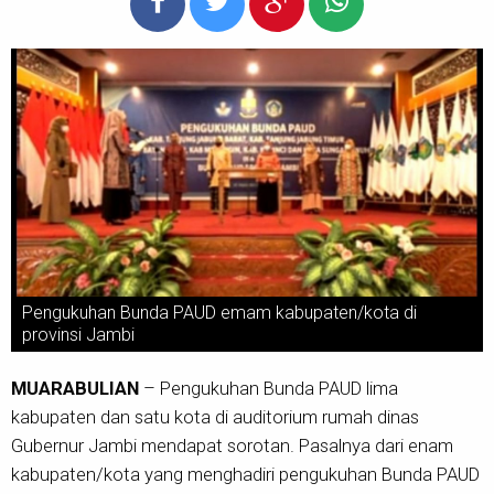
Pengukuhan Bunda PAUD emam kabupaten/kota di
provinsi Jambi
MUARABULIAN
– Pengukuhan Bunda PAUD lima
kabupaten dan satu kota di auditorium rumah dinas
Gubernur Jambi mendapat sorotan. Pasalnya dari enam
kabupaten/kota yang menghadiri pengukuhan Bunda PAUD