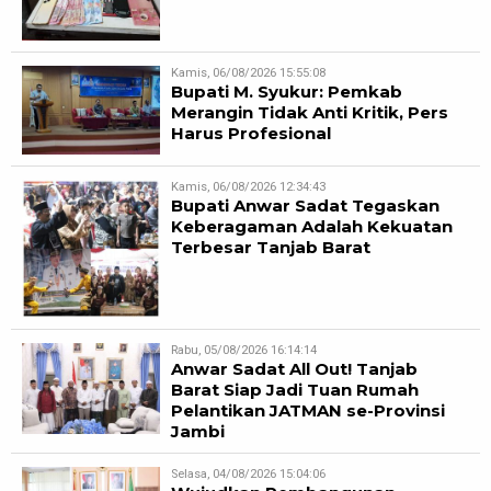
Kamis, 06/08/2026 15:55:08
Bupati M. Syukur: Pemkab
Merangin Tidak Anti Kritik, Pers
Harus Profesional
Kamis, 06/08/2026 12:34:43
Bupati Anwar Sadat Tegaskan
Keberagaman Adalah Kekuatan
Terbesar Tanjab Barat
Rabu, 05/08/2026 16:14:14
Anwar Sadat All Out! Tanjab
Barat Siap Jadi Tuan Rumah
Pelantikan JATMAN se-Provinsi
Jambi
Selasa, 04/08/2026 15:04:06