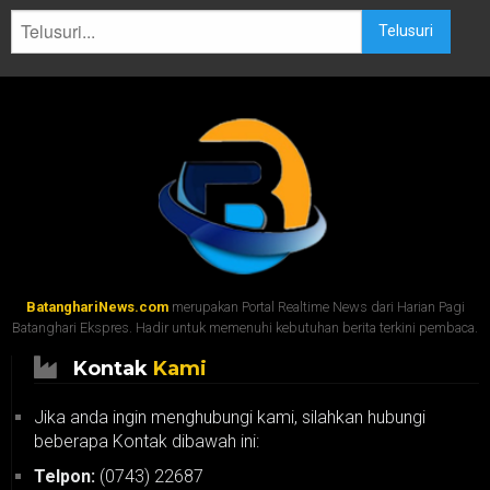
Telusuri
BatanghariNews.com
merupakan Portal Realtime News dari Harian Pagi
Batanghari Ekspres. Hadir untuk memenuhi kebutuhan berita terkini pembaca.
Kontak
Kami
Jika anda ingin menghubungi kami, silahkan hubungi
beberapa Kontak dibawah ini:
Telpon:
(0743) 22687