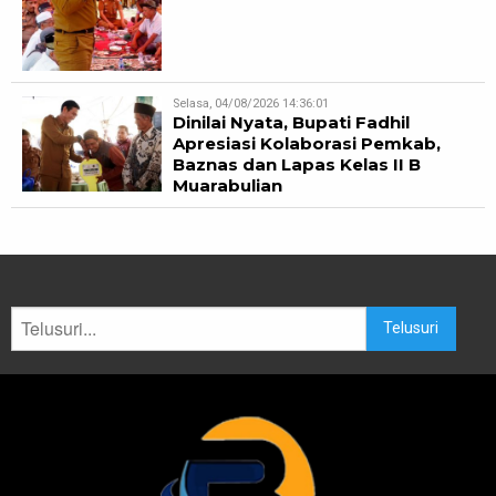
Selasa, 04/08/2026 14:36:01
Dinilai Nyata, Bupati Fadhil
Apresiasi Kolaborasi Pemkab,
Baznas dan Lapas Kelas II B
Muarabulian
Telusuri