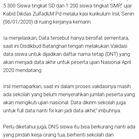
5.300 Siswa tingkat SD dan 1.200 siswa tingkat SMP,” ujar
Kabid Dikdas Zulfadli,M.Pd melalui kasi kurikulum Irsil, Senin
(06/01/2020) di ruang kerjanya kemarin.
Ia menjelaskan, Data tersebut hanya bersifat sementara,
saat ini Disdikbud Batanghari tengah melakukan Validasi
data siswa untuk dijadikan daftar nama tetap (DNT) yang
akan menjadi data akhir untuk peserta ujian Nasional April
2020 mendatang.
Irsil memaparkan, saat ini dalam proses validasinya masih
ada sekolah yang belum menyerahkan jumlah peserta yang
akan mengikuti ujian nasional. Data dikirim sekolah juga
untuk full data nanti fix kan jadi data akhir,” imbuhnya.
Perlu diketahui juga, DNS siswa itu bisa berkurang nanti ada
yang pindah kerja orang tua, berhenti sekolah dan