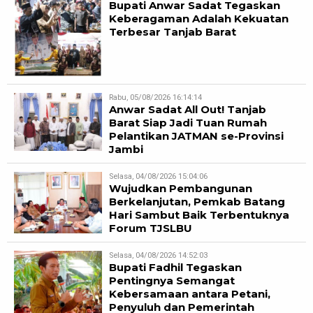
Bupati Anwar Sadat Tegaskan
Keberagaman Adalah Kekuatan
Terbesar Tanjab Barat
Rabu, 05/08/2026 16:14:14
Anwar Sadat All Out! Tanjab
Barat Siap Jadi Tuan Rumah
Pelantikan JATMAN se-Provinsi
Jambi
Selasa, 04/08/2026 15:04:06
Wujudkan Pembangunan
Berkelanjutan, Pemkab Batang
Hari Sambut Baik Terbentuknya
Forum TJSLBU
Selasa, 04/08/2026 14:52:03
Bupati Fadhil Tegaskan
Pentingnya Semangat
Kebersamaan antara Petani,
Penyuluh dan Pemerintah