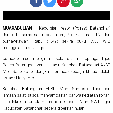
MUARABULIAN
- Kepolisian resor (Polres) Batanghari,
Jambi, bersama santri pesantren, Polsek jajaran, TNI dan
purnawirawan, Rabu (18/9) sekira pukul 7.30 WIB
menggelar salat istisqa.
Ustadz Samsuri mengimami salat istisqa di lapangan hijau
Polres Batanghari yang dihadiri Kapolres Batanghari AKBP
Moh Santoso. Sedangkan bertindak sebagai khatib adalah
Ustadz Hariyanto.
Kapolres Batanghari AKBP Moh Santoso dihadapan
jemaah salat istisqa menyampaikan bahwa kegiatan rohani
ini dilakukan untuk memohon kepada Allah SWT agar
Kabupaten Batanghari segera diberikan hujan.