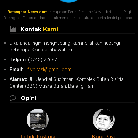
BatanghariNews.com
merupakan Portal Realtime News dari Harian Pagi
Batanghari Ekspres. Hadir untuk memenuhi kebutuhan berita terkini pembaca.
Kontak
Kami
Jika anda ingin menghubungi kami, silahkan hubungi
beberapa Kontak dibawah ini:
Telpon:
(0743) 22687
Email:
flyairasi@gmail.com
Alamat:
JL. Jendral Sudirman, Komplek Bulian Bisinis
Center (BBC) Muara Bulian, Batang Hari
Opini
Induk Poskota
Kopi Pagi