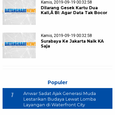
Kamis, 2019-09-19 00:32:58
Dilarang Gesek Kartu Dua
Kali,Â BI: Agar Data Tak Bocor
Kamis, 2019-09-19 00:32:58
Surabaya Ke Jakarta Naik KA
Saja
Populer
Anwar Sadat Ajak Generasi Muda
1
Lestarikan Budaya Lewat Lomba
Layangan di Waterfront City