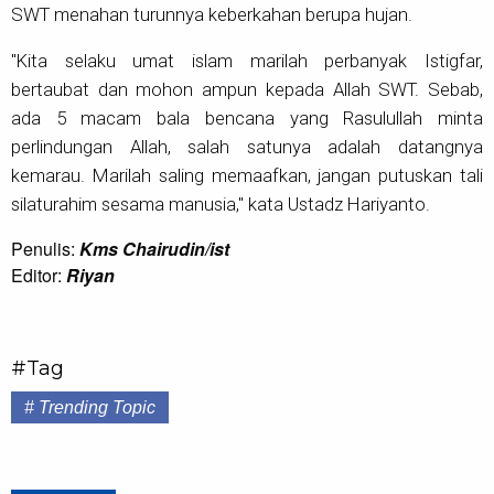
SWT menahan turunnya keberkahan berupa hujan.
"Kita selaku umat islam marilah perbanyak Istigfar,
bertaubat dan mohon ampun kepada Allah SWT. Sebab,
ada 5 macam bala bencana yang Rasulullah minta
perlindungan Allah, salah satunya adalah datangnya
kemarau. Marilah saling memaafkan, jangan putuskan tali
silaturahim sesama manusia," kata Ustadz Hariyanto.
Penulis:
Kms Chairudin/ist
Editor:
Riyan
#Tag
# Trending Topic