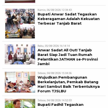
Kamis, 06/08/2026 12:34:43
Bupati Anwar Sadat Tegaskan
Keberagaman Adalah Kekuatan
Terbesar Tanjab Barat
Rabu, 05/08/2026 16:14:14
Anwar Sadat All Out! Tanjab
Barat Siap Jadi Tuan Rumah
Pelantikan JATMAN se-Provinsi
Jambi
Selasa, 04/08/2026 15:04:06
Wujudkan Pembangunan
Berkelanjutan, Pemkab Batang
Hari Sambut Baik Terbentuknya
Forum TJSLBU
Selasa, 04/08/2026 14:52:03
Bupati Fadhil Tegaskan