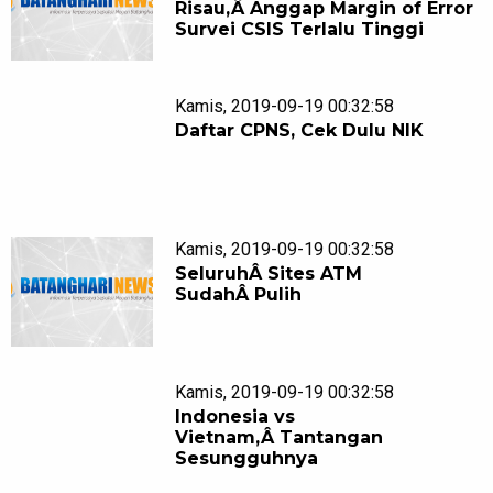
Risau,Â Anggap Margin of Error
Survei CSIS Terlalu Tinggi
Kamis, 2019-09-19 00:32:58
Daftar CPNS, Cek Dulu NIK
Kamis, 2019-09-19 00:32:58
SeluruhÂ Sites ATM
SudahÂ Pulih
Kamis, 2019-09-19 00:32:58
Indonesia vs
Vietnam,Â Tantangan
Sesungguhnya