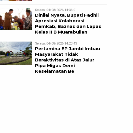
Selasa, 04/08/2026 14:36:01
Dinilai Nyata, Bupati Fadhil
Apresiasi Kolaborasi
Pemkab, Baznas dan Lapas
Kelas II B Muarabulian
Selasa, 04/08/2026 14:23:43
Pertamina EP Jambi Imbau
Masyarakat Tidak
Beraktivitas di Atas Jalur
Pipa Migas Demi
Keselamatan Be