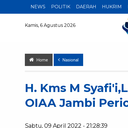
NEWS
POLITIK
DAERAH
HUKRIM
Kamis, 6 Agustus 2026
Home
Nasional
H. Kms M Syafi'i,L
OIAA Jambi Peri
Sabtu, 09 April 2022 - 21:28:39