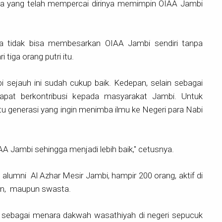
a yang telah mempercai dirinya memimpin OIAA Jambi
a tidak bisa membesarkan OIAA Jambi sendiri tanpa
 tiga orang putri itu.
i sejauh ini sudah cukup baik. Kedepan, selain sebagai
pat berkontribusi kepada masyarakat Jambi. Untuk
 generasi yang ingin menimba ilmu ke Negeri para Nabi
 Jambi sehingga menjadi lebih baik," cetusnya.
n
alumni Al Azhar Mesir Jambi, hampir 200 orang, aktif di
kan, maupun swasta.
 sebagai menara dakwah wasathiyah di negeri sepucuk