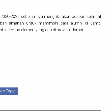
e 2020-2022 sebelumnya mengutarakan ucapan selamat
mban amanah untuk memimpin para alumni di Jambi
tul semua elemen yang ada di provinsi Jambi.
ing Topic