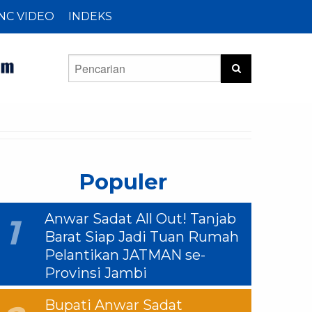
NC VIDEO
INDEKS
Populer
Anwar Sadat All Out! Tanjab
1
Barat Siap Jadi Tuan Rumah
Pelantikan JATMAN se-
Provinsi Jambi
Bupati Anwar Sadat