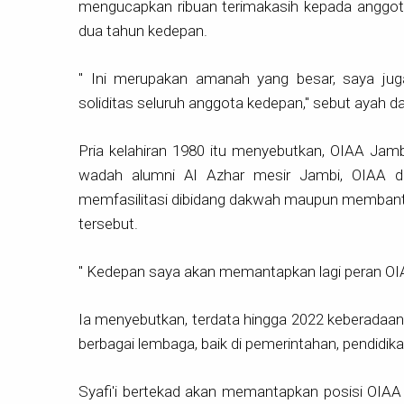
mengucapkan ribuan terimakasih kepada anggot
dua tahun kedepan.
" Ini merupakan amanah yang besar, saya jug
soliditas seluruh anggota kedepan," sebut ayah dari
Pria kelahiran 1980 itu menyebutkan, OIAA Jamb
wadah alumni Al Azhar mesir Jambi, OIAA da
memfasilitasi dibidang dakwah maupun membantu
tersebut.
" Kedepan saya akan memantapkan lagi peran OIAA
Ia menyebutkan, terdata hingga 2022 keberadaa
berbagai lembaga, baik di pemerintahan, pendidi
Syafi'i bertekad akan memantapkan posisi OIAA