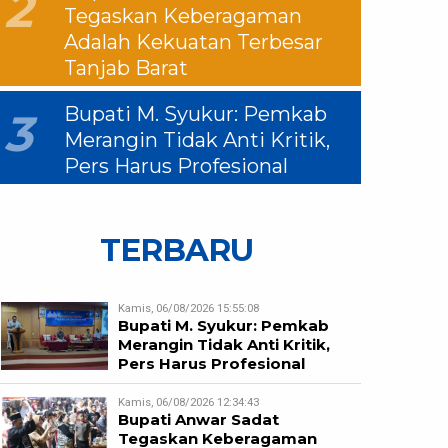
2
Tegaskan Keberagaman
Adalah Kekuatan Terbesar
Tanjab Barat
Bupati M. Syukur: Pemkab
3
Merangin Tidak Anti Kritik,
Pers Harus Profesional
TERBARU
Kamis, 06/08/2026 15:55:08
Bupati M. Syukur: Pemkab
Merangin Tidak Anti Kritik,
Pers Harus Profesional
Kamis, 06/08/2026 12:34:43
Bupati Anwar Sadat
Tegaskan Keberagaman