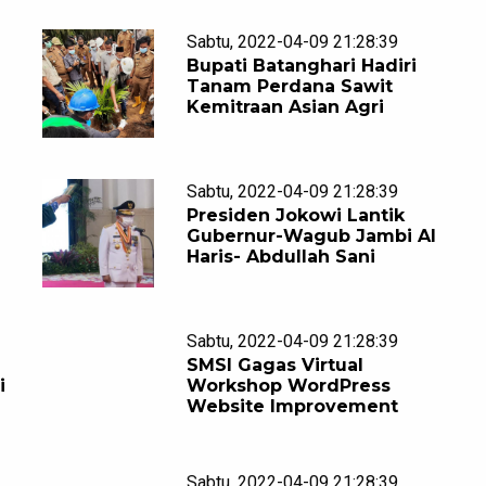
Sabtu, 2022-04-09 21:28:39
Bupati Batanghari Hadiri
Tanam Perdana Sawit
Kemitraan Asian Agri
Sabtu, 2022-04-09 21:28:39
Presiden Jokowi Lantik
n
Gubernur-Wagub Jambi Al
Haris- Abdullah Sani
Sabtu, 2022-04-09 21:28:39
SMSI Gagas Virtual
i
Workshop WordPress
Website Improvement
Sabtu, 2022-04-09 21:28:39