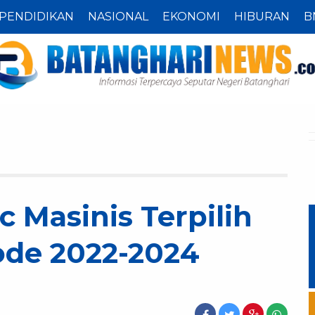
PENDIDIKAN
NASIONAL
EKONOMI
HIBURAN
B
c Masinis Terpilih
ode 2022-2024