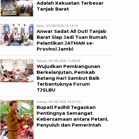
Adalah Kekuatan Terbesar
Tanjab Barat
Rabu, 05/08/2026 16:14:14
Anwar Sadat All Out! Tanjab
Barat Siap Jadi Tuan Rumah
Pelantikan JATMAN se-
Provinsi Jambi
Selasa, 04/08/2026 15:04:06
Wujudkan Pembangunan
Berkelanjutan, Pemkab
Batang Hari Sambut Baik
Terbentuknya Forum
TJSLBU
Selasa, 04/08/2026 14:52:03
Bupati Fadhil Tegaskan
Pentingnya Semangat
Kebersamaan antara Petani,
Penyuluh dan Pemerintah