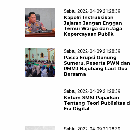
Sabtu, 2022-04-09 21:28:39
Kapolri Instruksikan
Jajaran Jangan Enggan
Temui Warga dan Jaga
Kepercayaan Publik
Sabtu, 2022-04-09 21:28:39
Pasca Erupsi Gunung
Sumeru, Peserta PWN da
RMMJ Bajubang Laut Doa
Bersama
Sabtu, 2022-04-09 21:28:39
Ketum SMSI Paparkan
Tentang Teori Publisitas d
Era Digital
Sabtu, 2022-04-09 21:28:39