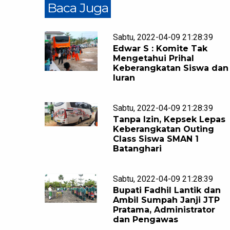
Baca Juga
Sabtu, 2022-04-09 21:28:39
Edwar S : Komite Tak
Mengetahui Prihal
Keberangkatan Siswa dan
Iuran
Sabtu, 2022-04-09 21:28:39
Tanpa Izin, Kepsek Lepas
Keberangkatan Outing
Class Siswa SMAN 1
Batanghari
Sabtu, 2022-04-09 21:28:39
Bupati Fadhil Lantik dan
Ambil Sumpah Janji JTP
Pratama, Administrator
dan Pengawas