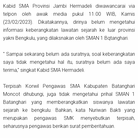
Kabid SMA Provinsi Jambi Hermadeli diwawancarai via
telpon oleh awak media pukul 11.00 WIB, Kamis
(23/02/2023). Dikatakannya, dirinya belum mengetahui
informasi keberangkatan lawatan sejarah ke luar provinsi
yakni Bengkulu, yang dilaksnakan oleh SMAN 1 Bqtanghari.
" Sampai sekarang belum ada suratnya, soal keberangkatan
saya tidak mengetahui hal itu, suratnya belum ada saya
terima," singkat Kabid SMA Hermadeli.
Terpisah Korwil Pengawas SMA Kabupaten Batanghari
Moncot dihubungi, juga tidak mengetahui prihal SMAN 1
Batanghari yang memberangkatkan siswanya lawatan
sejarah ke bengkulu. Bahkan, kata Nuriwan Bakti yang
merupakan pengawas SMK menyebutkan terpisah,
seharusnya pengawas berikan surat pemberitahuan.