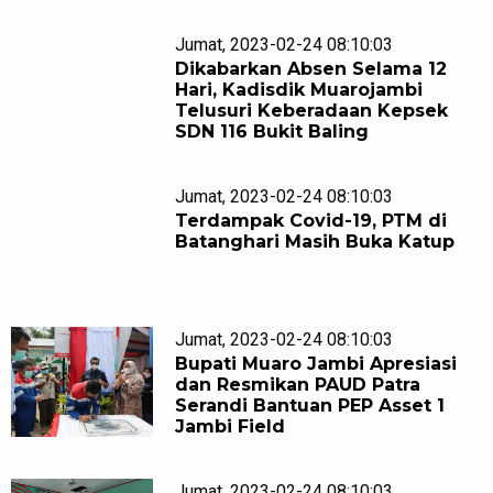
Jumat, 2023-02-24 08:10:03
Dikabarkan Absen Selama 12
Hari, Kadisdik Muarojambi
Telusuri Keberadaan Kepsek
SDN 116 Bukit Baling
Jumat, 2023-02-24 08:10:03
Terdampak Covid-19, PTM di
Batanghari Masih Buka Katup
Jumat, 2023-02-24 08:10:03
Bupati Muaro Jambi Apresiasi
dan Resmikan PAUD Patra
Serandi Bantuan PEP Asset 1
Jambi Field
Jumat, 2023-02-24 08:10:03