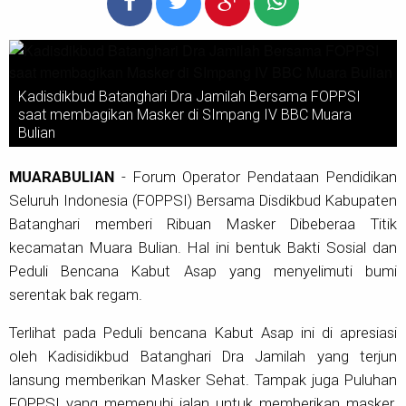
Kadisdikbud Batanghari Dra Jamilah Bersama FOPPSI
saat membagikan Masker di SImpang IV BBC Muara
Bulian
MUARABULIAN
- Forum Operator Pendataan Pendidikan
Seluruh Indonesia (FOPPSI) Bersama Disdikbud Kabupaten
Batanghari memberi Ribuan Masker Dibeberaa Titik
kecamatan Muara Bulian. Hal ini bentuk Bakti Sosial dan
Peduli Bencana Kabut Asap yang menyelimuti bumi
serentak bak regam.
Terlihat pada Peduli bencana Kabut Asap ini di apresiasi
oleh Kadisidikbud Batanghari Dra Jamilah yang terjun
lansung memberikan Masker Sehat. Tampak juga Puluhan
FOPPSI yang memenuhi jalan untuk memberikan masker.