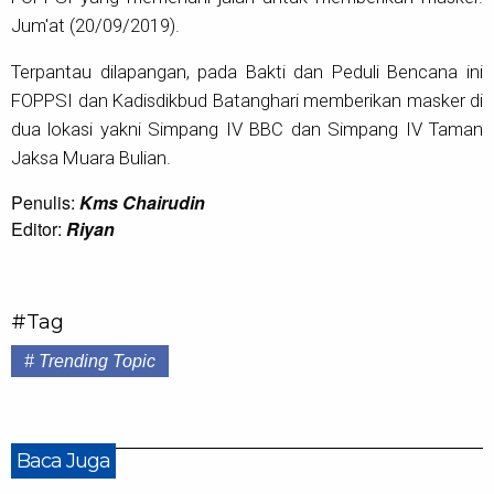
Jum'at (20/09/2019).
Terpantau dilapangan, pada Bakti dan Peduli Bencana ini
FOPPSI dan Kadisdikbud Batanghari memberikan masker di
dua lokasi yakni Simpang IV BBC dan Simpang IV Taman
Jaksa Muara Bulian.
Penulis:
Kms Chairudin
Editor:
Riyan
#Tag
# Trending Topic
Baca Juga