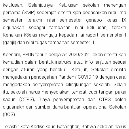
kelulusan. Selanjutnya, Kelulusan sekolah menengah
pertama (SMP) sederajat ditentukjan bedasarkan nilai lima
semester terakhir nilai semeseter genapo kelas IX
digunakan sebagai tambahan nilai kelulusan, terakhi
Kenaikan k3elas mengaju kepada nilai raport semenster I
(ganjil) dan nilai tugas tambahan semester II.
Keenam, PPDB tahun pelajaran 2020/2021 akan ditentukan
kemudian dalam bentuk instruksi atau info lanjutan sesuai
dengan aturan yang berlaku. Ketujuh, Sekolah diminta
mengadakan pencegahan Pandemi COVID-19 dengan cara,
mengadakan penyemprotan dilingkungan sekolah. Selain
itu, sekolah harus menyediakan tempat cuci tangan pakai
sabun (CTPS), Biaya penyemprotan dan CTPS boleh
diguanakn dari sumber dana bantuan operasional Sekolah
(BOS).
Terakhir kata Kadisdikbud Batanghari, Bahwa sekolah harus