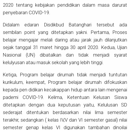
2020 tentang kebijakan pendidikan dalam masa darurat
penyebaran COVID-19.
Didalam edaran Disdikbud Batanghari tersebut ada
sembilan point yang ditetapkan yakni. Pertama, Proses
belajar mengajar melali daring atau jarak jauh dilanjutkan
sejak tanggal 31 maret hingga 30 april 2020. Kedua, Ujian
Nasional (UN) dibatalkan dan tidak menjadi syarat
kelulyusan atau masuk sekolah yang lebih tinggi.
Ketiga, Program belajar dirumah tidak menjadi tuntutan
kurikulum, keempat, Program belajar dirumah difokuskan
kepada pen didikan kecakappan hidup antara lain mengenai
pademi COVID-19. Kelima, Ketentuan Kelusan Siswa
ditetapkan dengan dua keputusan yaitu, Kelulusan SD
sederajat ditentukan berdasarkan nilai lima semester
terakhir, sedangkan ( kelas IV,V dan VI semester gasal) nilai
semester genap kelas VI digunakan tambahan dinoilai