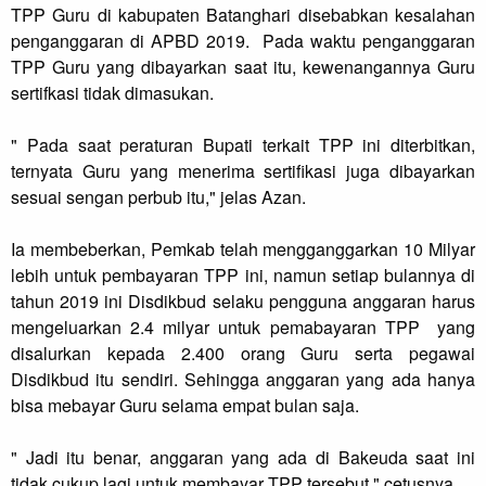
TPP Guru di kabupaten Batanghari disebabkan kesalahan
penganggaran di APBD 2019. Pada waktu penganggaran
TPP Guru yang dibayarkan saat itu, kewenangannya Guru
sertifkasi tidak dimasukan.
" Pada saat peraturan Bupati terkait TPP ini diterbitkan,
ternyata Guru yang menerima sertifikasi juga dibayarkan
sesuai sengan perbub itu," jelas Azan.
Ia membeberkan, Pemkab telah mengganggarkan 10 Milyar
lebih untuk pembayaran TPP ini, namun setiap bulannya di
tahun 2019 ini Disdikbud selaku pengguna anggaran harus
mengeluarkan 2.4 milyar untuk pemabayaran TPP yang
disalurkan kepada 2.400 orang Guru serta pegawai
Disdikbud itu sendiri. Sehingga anggaran yang ada hanya
bisa mebayar Guru selama empat bulan saja.
" Jadi itu benar, anggaran yang ada di Bakeuda saat ini
tidak cukup lagi untuk membayar TPP tersebut," cetusnya.