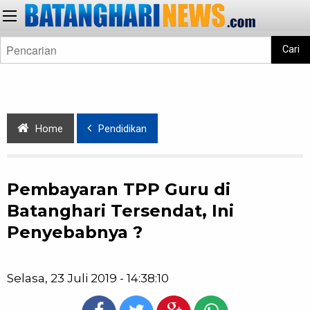
Cari
Home
Pendidikan
Pembayaran TPP Guru di
Batanghari Tersendat, Ini
Penyebabnya ?
Selasa, 23 Juli 2019 - 14:38:10