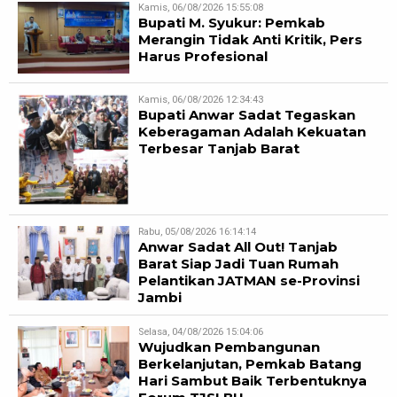
Kamis, 06/08/2026 15:55:08
Bupati M. Syukur: Pemkab
Merangin Tidak Anti Kritik, Pers
Harus Profesional
Kamis, 06/08/2026 12:34:43
Bupati Anwar Sadat Tegaskan
Keberagaman Adalah Kekuatan
Terbesar Tanjab Barat
Rabu, 05/08/2026 16:14:14
Anwar Sadat All Out! Tanjab
Barat Siap Jadi Tuan Rumah
Pelantikan JATMAN se-Provinsi
Jambi
Selasa, 04/08/2026 15:04:06
Wujudkan Pembangunan
Berkelanjutan, Pemkab Batang
Hari Sambut Baik Terbentuknya