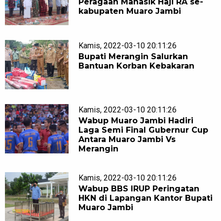
Peragaan Manasik Haji RA se-
kabupaten Muaro Jambi
Kamis, 2022-03-10 20:11:26
Bupati Merangin Salurkan
Bantuan Korban Kebakaran
Kamis, 2022-03-10 20:11:26
Wabup Muaro Jambi Hadiri
Laga Semi Final Gubernur Cup
Antara Muaro Jambi Vs
Merangin
Kamis, 2022-03-10 20:11:26
Wabup BBS IRUP Peringatan
HKN di Lapangan Kantor Bupati
Muaro Jambi