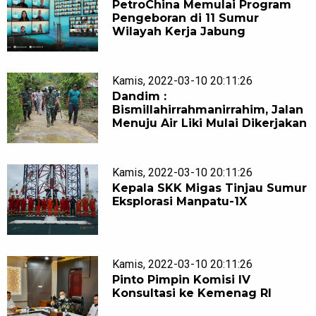
PetroChina Memulai Program
Pengeboran di 11 Sumur
Wilayah Kerja Jabung
Kamis, 2022-03-10 20:11:26
Dandim :
Bismillahirrahmanirrahim, Jalan
Menuju Air Liki Mulai Dikerjakan
Kamis, 2022-03-10 20:11:26
Kepala SKK Migas Tinjau Sumur
Eksplorasi Manpatu-1X
Kamis, 2022-03-10 20:11:26
Pinto Pimpin Komisi lV
Konsultasi ke Kemenag RI