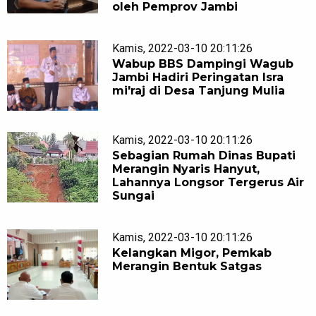
oleh Pemprov Jambi
Kamis, 2022-03-10 20:11:26
Wabup BBS Dampingi Wagub
Jambi Hadiri Peringatan Isra
mi'raj di Desa Tanjung Mulia
Kamis, 2022-03-10 20:11:26
Sebagian Rumah Dinas Bupati
Merangin Nyaris Hanyut,
Lahannya Longsor Tergerus Air
Sungai
Kamis, 2022-03-10 20:11:26
Kelangkan Migor, Pemkab
Merangin Bentuk Satgas