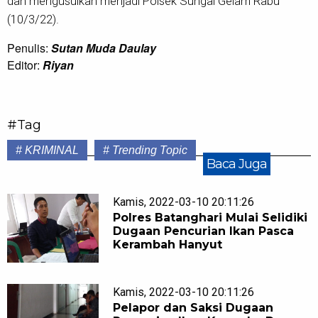
dan mengusulkan menjadi Polsek Sungai Gelam Rabu
(10/3/22).
Penulis:
Sutan Muda Daulay
Editor:
Riyan
#Tag
# KRIMINAL
# Trending Topic
Baca Juga
Kamis, 2022-03-10 20:11:26
Polres Batanghari Mulai Selidiki
Dugaan Pencurian Ikan Pasca
Kerambah Hanyut
Kamis, 2022-03-10 20:11:26
Pelapor dan Saksi Dugaan