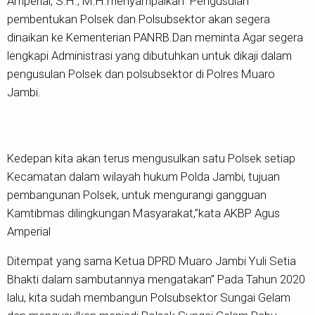
Amperial, S.H., M.H.menyampaikan” Pengusulan
pembentukan Polsek dan Polsubsektor akan segera
dinaikan ke Kementerian PANRB.Dan meminta Agar segera
lengkapi Administrasi yang dibutuhkan untuk dikaji dalam
pengusulan Polsek dan polsubsektor di Polres Muaro
Jambi.
Kedepan kita akan terus mengusulkan satu Polsek setiap
Kecamatan dalam wilayah hukum Polda Jambi, tujuan
pembangunan Polsek, untuk mengurangi gangguan
Kamtibmas dilingkungan Masyarakat,”kata AKBP Agus
Amperial
Ditempat yang sama Ketua DPRD Muaro Jambi Yuli Setia
Bhakti dalam sambutannya mengatakan” Pada Tahun 2020
lalu, kita sudah membangun Polsubsektor Sungai Gelam