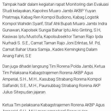
Tampak hadir dalam kegiatan rapat Monitoring dan Evaluasi
Studi kelayakan, Kapolres Muaro Jambi AKBP Yuyan
Priatmaja, Kabag Ren Kompol Budiono, Kabag Logistik
Kompol Wahidin Syarif, Staf Ahli Bupati Muaro Jambi Indra
Gunawan, Kapolsek Sungai Bahar Iptu Ario Ginting, S.H,
Kasiwas Iptu Mustofa, Kapolsubsektor Taman Rajo Ipda
Nurhadi S. S.E., Camat Taman Rajo Joni Erlintas, M. Pd,
Camat Bahar Utara Samija , Kades Kemingking Dalam
Anang Fahri, S.E
Dan juga dihadiri langsung Tim Rorena Polda Jambi, Ketua
Tim Pelaksana Kabagstrajemen Rorena AKBP Agus
Amperial, S.H., M.H., Kasubag Strabang Rorena Kompol
Salfandri, S.E., M.H., Paursubbag Strabang Rorena AKP
Julius Sitepu,dan jajaran.
Ketua Tim pelaksana Kabagstrajemen Rorena AKBP Agus